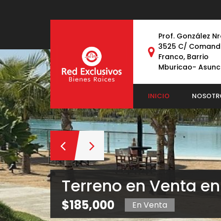
Prof. González Nr
3525 C/ Comand
Franco, Barrio
Mburicao- Asunc
INICIO
NOSOTR
Terreno en Venta en
$185,000
En Venta