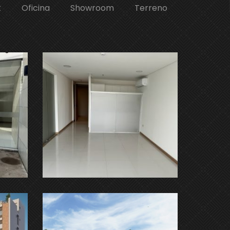
t
Oficina
Showroom
Terreno