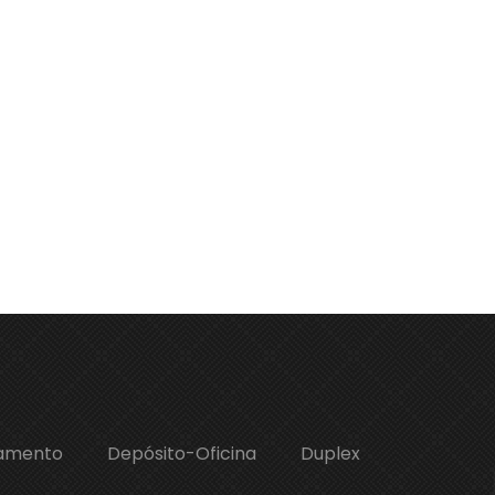
amento
Depósito-Oficina
Duplex