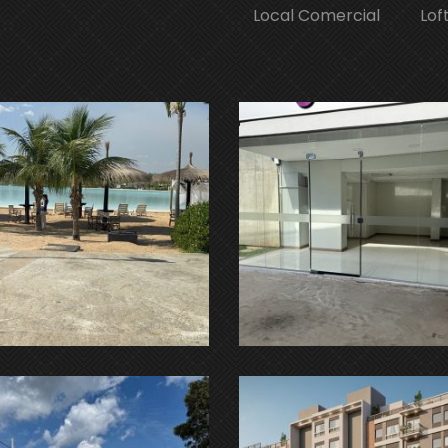
Local Comercial
Lof