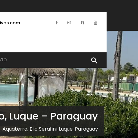
ivos.com
CTO
o, Luque – Paraguay
Aquaterra, Elio Serafini, Luque, Paraguay