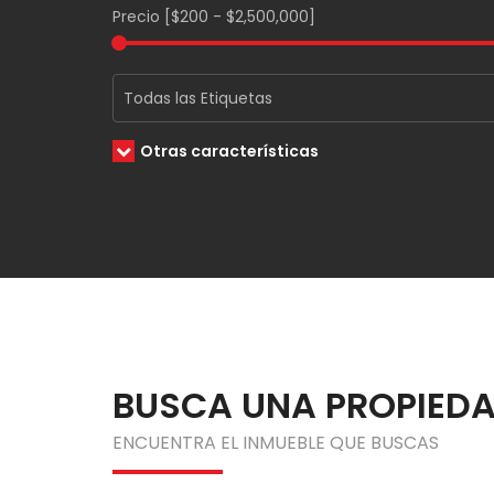
Precio [
$200
-
$2,500,000
]
Otras características
BUSCA UNA PROPIED
ENCUENTRA EL INMUEBLE QUE BUSCAS