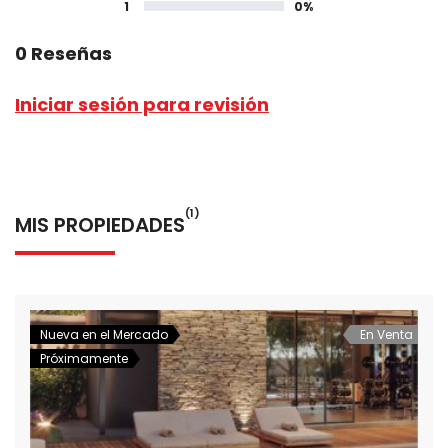
1
0%
0 Reseñas
Iniciar sesión para revisión
(1)
MIS PROPIEDADES
Nueva en el Mercado
En Venta
Próximamente