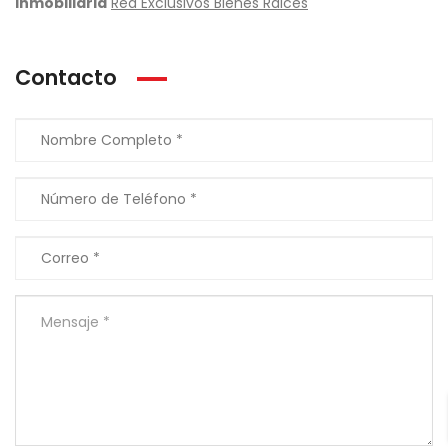
Inmobiliaria
Red Exclusivos Bienes Raices
Contacto