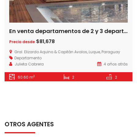
En venta departamentos de 2 y 3 departamentos en Insignia Soho 2 – zona Cit, Luque-Paraguay
$81,678
Precio desde
Gral. Elizardo Aquino & Capitán Avalos, Luque, Paraguay
Departamento
Julieta Cabrera
4 años atrás
2
60.60 m
2
2
OTROS AGENTES