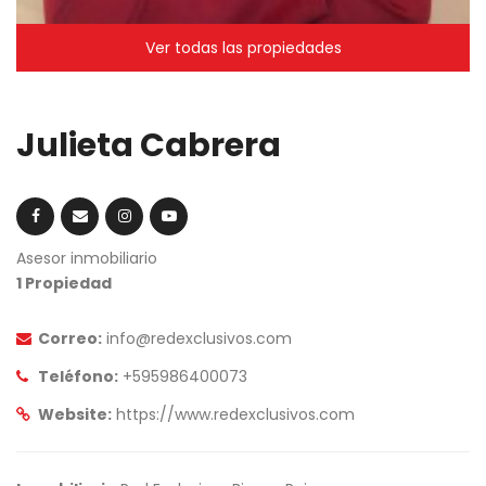
Ver todas las propiedades
Julieta Cabrera
Asesor inmobiliario
1 Propiedad
Correo:
info@redexclusivos.com
Teléfono:
+595986400073
Website:
https://www.redexclusivos.com