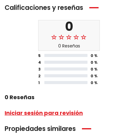
Calificaciones y reseñas
0
0 Reseñas
5
0 %
4
0 %
3
0 %
2
0 %
1
0 %
0 Reseñas
Iniciar sesión para revisión
Propiedades similares