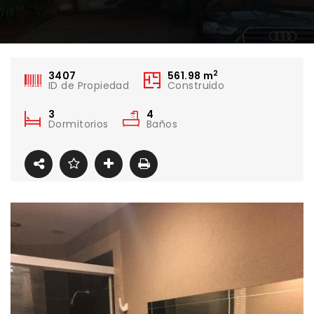
2
3407
561.98
m
ID de Propiedad
Construido
3
4
Dormitorios
Baños