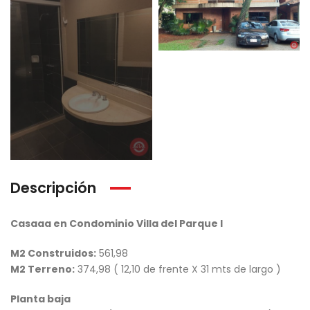
Descripción
Casaaa en Condominio Villa del Parque I
M2 Construidos:
561,98
M2 Terreno:
374,98 ( 12,10 de frente X 31 mts de largo )
Planta baja