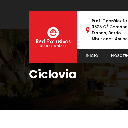
Prof. González Nr
3525 C/ Comand
Franco, Barrio
Mburicao- Asunc
INICIO
NOSOTR
Ciclovia