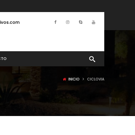
ivos.com
CTO
INICIO
CICLOVIA