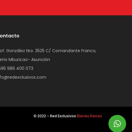
ontacto
rof. González Nro. 3525 C/ Comandante Franco,
arrio Mburicao- Asunción
595 986 400 073
nfo@redexclusivos.com
© 2022 – Red Exclusivos
Bienes Raices