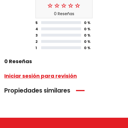
0 Reseñas
5
0 %
4
0 %
3
0 %
2
0 %
1
0 %
0 Reseñas
Iniciar sesión para revisión
Propiedades similares