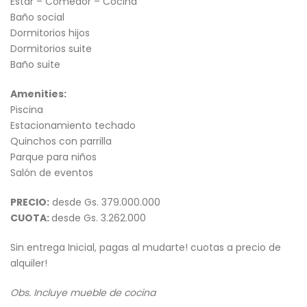
Estar – Comedor – Cocina
Baño social
Dormitorios hijos
Dormitorios suite
Baño suite
Amenities:
Piscina
Estacionamiento techado
Quinchos con parrilla
Parque para niños
Salón de eventos
PRECIO:
desde Gs. 379.000.000
CUOTA:
desde Gs. 3.262.000
Sin entrega Inicial, pagas al mudarte! cuotas a precio de
alquiler!
Obs. Incluye mueble de cocina