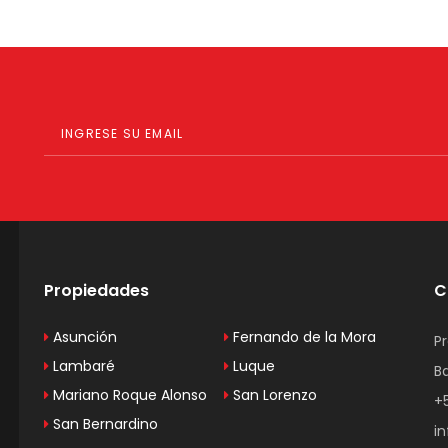
Propiedades
C
Asunción
Fernando de la Mora
P
Lambaré
Luque
B
Mariano Roque Alonso
San Lorenzo
+
San Bernardino
i