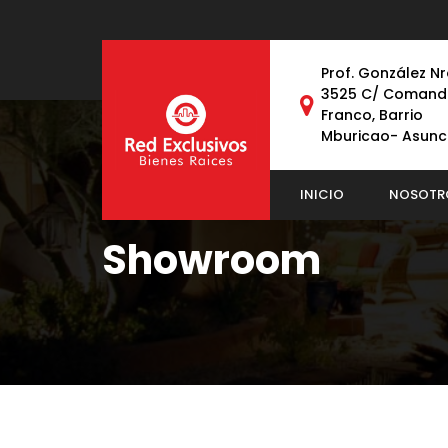
Prof. González Nr
3525 C/ Comand
Franco, Barrio
Mburicao- Asunc
INICIO
NOSOTR
Showroom