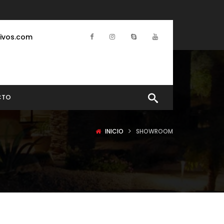
ivos.com
CTO
INICIO
SHOWROOM