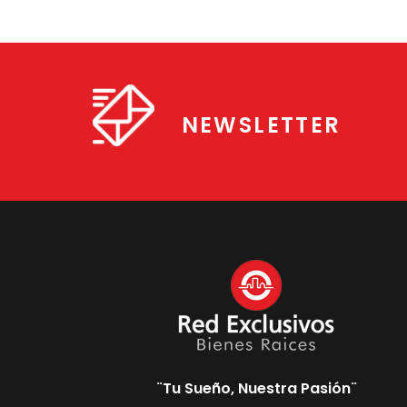
NEWSLETTER
¨Tu Sueño, Nuestra Pasión¨