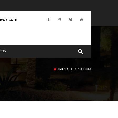
ivos.com
CTO
INICIO
CAFETERIA