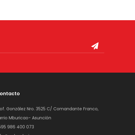
ontacto
rof. González Nro. 3525 C/ Comandante Franco,
arrio Mburicao- Asunción
595 986 400 073