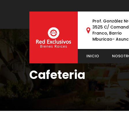
Prof. González Nr
3525 C/ Comand
Franco, Barrio
Mburicao- Asunc
INICIO
NOSOTR
Cafeteria