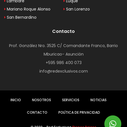
Lambaré
Luque
Mariano Roque Alonso
San Lorenzo
San Bernardino
Contacto
Prof. González Nro. 3525 C/ Comandante Franco, Barrio
Mburicao- Asunción
+595 986 400 073
info@redexclusivos.com
INICIO
NOSOTROS
SERVICIOS
NOTICIAS
CONTACTO
POLÍTICA DE PRIVACIDAD