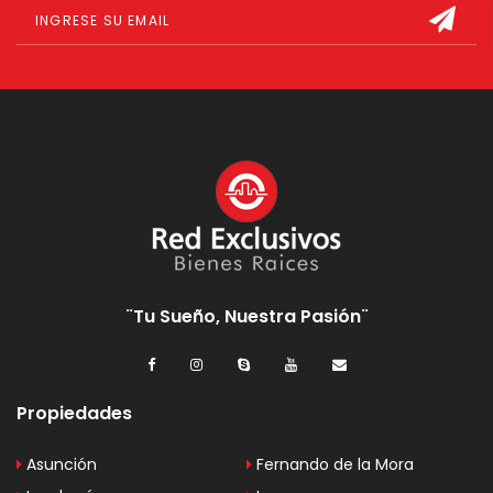
¨Tu Sueño, Nuestra Pasión¨
Propiedades
Asunción
Fernando de la Mora