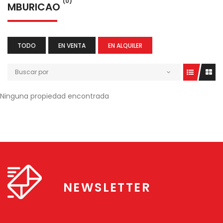
(0)
MBURICAO
TODO
EN VENTA
EN ALQUILER
Buscar por
Ninguna propiedad encontrada
NEWSLETTER