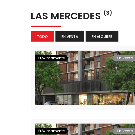
LAS MERCEDES
(3)
TODO
EN VENTA
EN ALQUILER
Próximamente
En Venta
Próximamente
En Venta