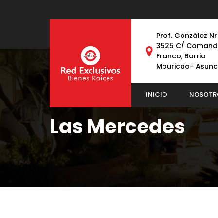
Prof. González Nr
3525 C/ Comand
Franco, Barrio
Mburicao- Asunc
INICIO
NOSOTR
Las Mercedes