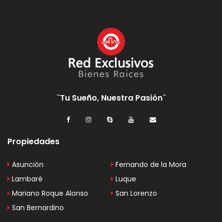
¨Tu Sueño, Nuestra Pasión¨
Propiedades
Asunción
Fernando de la Mora
Lambaré
Luque
Mariano Roque Alonso
San Lorenzo
San Bernardino