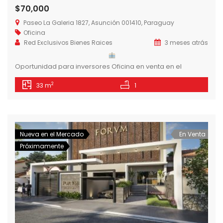
$70,000
Paseo La Galeria 1827, Asunción 001410, Paraguay
Oficina
Red Exclusivos Bienes Raices
3 meses atrás
Oportunidad para inversores Oficina en venta en el
corazón corporativo de Asunción.
2
33 m
1
33 m²
USD 70.000
Nueva en el Mercado
En Venta
Actualmente alquilada con 9% de rentabilidad anual
Próximamente
Ubicación premium a pasos de Shopping del Sol y Paseo
La Galería.
Agendá tu visita wa.me/595986400073