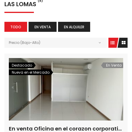
(8)
LAS LOMAS
TODO
EN VENTA
EN ALQUILER
Precio (Bajo-Alto)
Destacado
En Venta
Nueva en el Mercado
En venta Oficina en el corazon corporativo de Asuncion, Paraguay