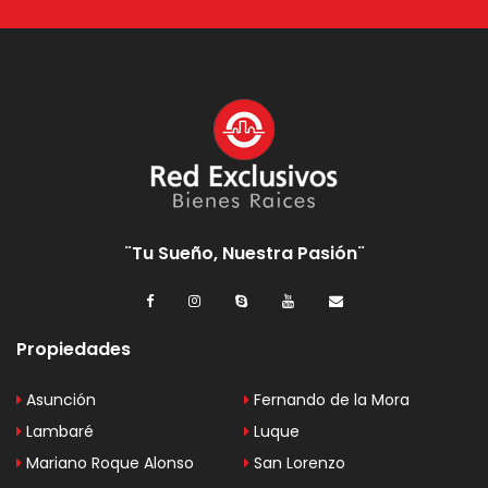
¨Tu Sueño, Nuestra Pasión¨
Propiedades
Asunción
Fernando de la Mora
Lambaré
Luque
Mariano Roque Alonso
San Lorenzo