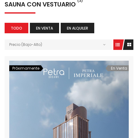
(3)
SAUNA CON VESTUARIO
TODO
EN VENTA
EN ALQUILER
Precio (Bajo-Alto)
Próximamente
En Venta