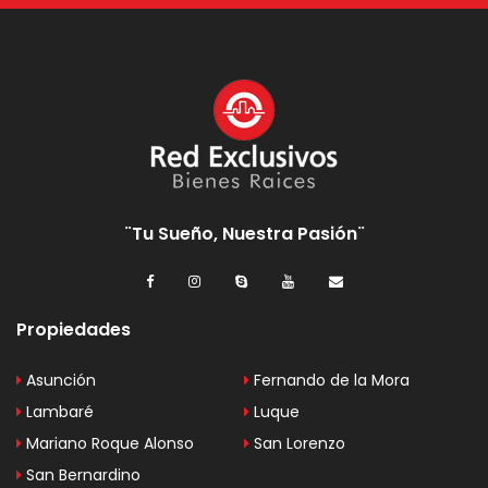
¨Tu Sueño, Nuestra Pasión¨
Propiedades
Asunción
Fernando de la Mora
Lambaré
Luque
Mariano Roque Alonso
San Lorenzo
San Bernardino