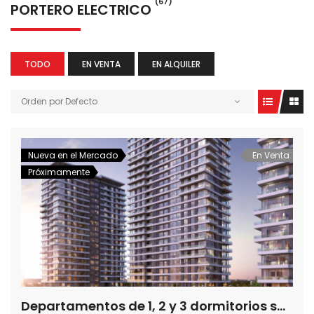
(67)
PORTERO ELECTRICO
TODO
EN VENTA
EN ALQUILER
Orden por Defecto
Nueva en el Mercado
En Venta
Próximamente
Departamentos de 1, 2 y 3 dormitorios sobre Avda. Trinidad- EDIFICIO FEEL ASUNCIÓN