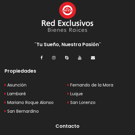
¨Tu Sueño, Nuestra Pasión¨
Propiedades
Asunción
Fernando de la Mora
Lambaré
Luque
Mariano Roque Alonso
San Lorenzo
San Bernardino
Contacto