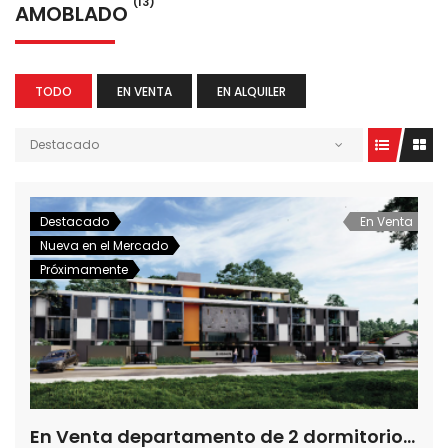
(13)
AMOBLADO
TODO
EN VENTA
EN ALQUILER
Destacado
Destacado
En Venta
Nueva en el Mercado
Próximamente
En Venta departamento de 2 dormitorios en Insignia Terra, Luque-Paraguay