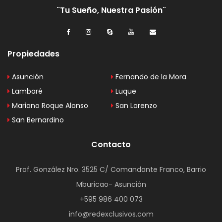
¨Tu Sueño, Nuestra Pasión¨
Propiedades
Asunción
Fernando de la Mora
Lambaré
Luque
Mariano Roque Alonso
San Lorenzo
San Bernardino
Contacto
Prof. González Nro. 3525 C/ Comandante Franco, Barrio
Mburicao- Asunción
+595 986 400 073
info@redexclusivos.com