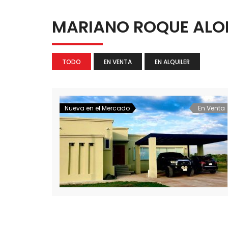
MARIANO ROQUE AL
TODO
EN VENTA
EN ALQUILER
Nueva en el Mercado
En Venta