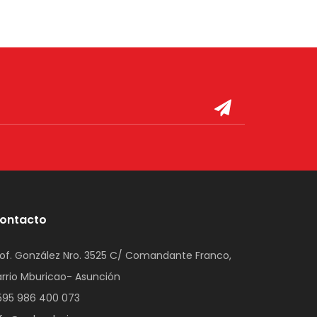
ontacto
rof. González Nro. 3525 C/ Comandante Franco,
arrio Mburicao- Asunción
595 986 400 073