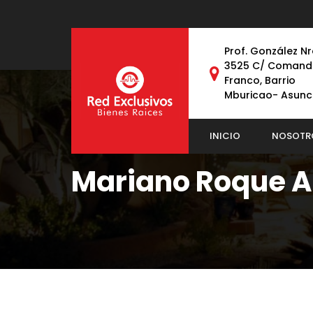
Prof. González Nr
3525 C/ Comand
Franco, Barrio
Mburicao- Asunc
INICIO
NOSOTR
Mariano Roque A