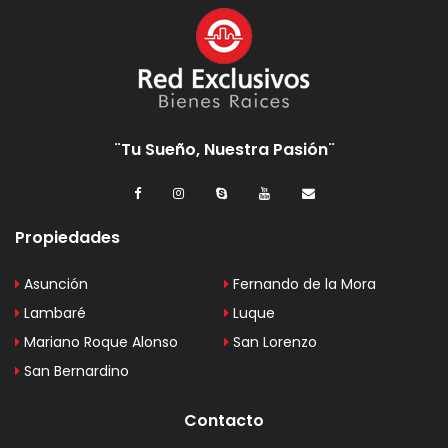
¨Tu Sueño, Nuestra Pasión¨
Propiedades
Asunción
Fernando de la Mora
Lambaré
Luque
Mariano Roque Alonso
San Lorenzo
San Bernardino
Contacto