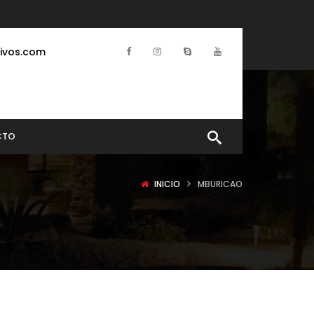
ivos.com
CTO
INICIO
MBURICAO