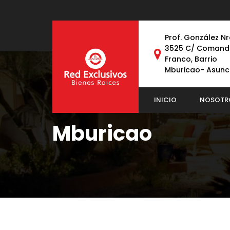
Prof. González Nr
3525 C/ Comand
Franco, Barrio
Mburicao- Asunc
INICIO
NOSOTR
Mburicao