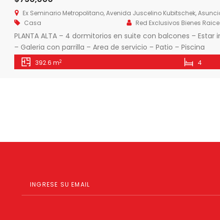
Ex Seminario Metropolitano, Avenida Juscelino Kubitschek, Asunc
Casa
Red Exclusivos Bienes Raice
PLANTA ALTA – 4 dormitorios en suite con balcones – Estar
– Galeria con parrilla – Area de servicio – Patio – Piscina
2
392.6 m
4