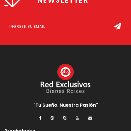
NEWSLETTER
¨Tu Sueño, Nuestra Pasión¨
Propiedades