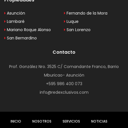
Asunción
Fernando de la Mora
Lambaré
Luque
Mariano Roque Alonso
San Lorenzo
San Bernardino
Contacto
Prof. González Nro. 3525 C/ Comandante Franco, Barrio
Mburicao- Asunción
+595 986 400 073
info@redexclusivos.com
INICIO
NOSOTROS
SERVICIOS
NOTICIAS