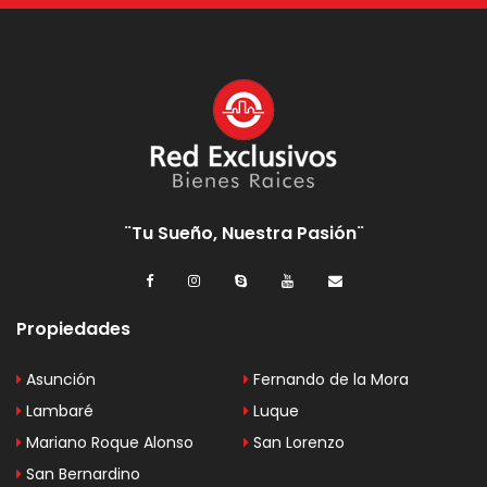
¨Tu Sueño, Nuestra Pasión¨
Propiedades
Asunción
Fernando de la Mora
Lambaré
Luque
Mariano Roque Alonso
San Lorenzo
San Bernardino