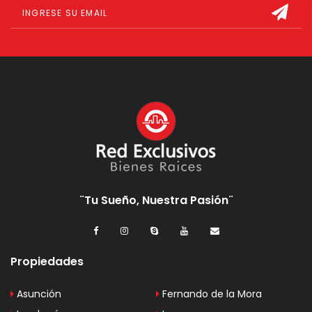
¨Tu Sueño, Nuestra Pasión¨
Propiedades
Asunción
Fernando de la Mora