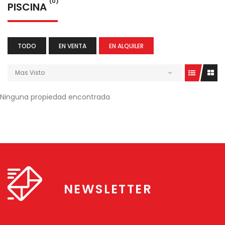
(0)
PISCINA
TODO
EN VENTA
EN ALQUILER
Mas Visto
Ninguna propiedad encontrada
NEWSLETTER