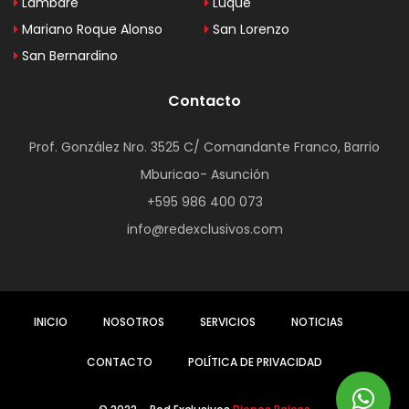
Lambaré
Luque
Mariano Roque Alonso
San Lorenzo
San Bernardino
Contacto
Prof. González Nro. 3525 C/ Comandante Franco, Barrio
Mburicao- Asunción
+595 986 400 073
info@redexclusivos.com
INICIO
NOSOTROS
SERVICIOS
NOTICIAS
CONTACTO
POLÍTICA DE PRIVACIDAD