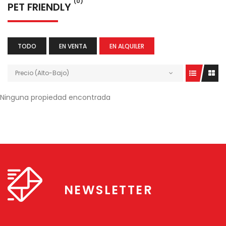
(0)
PET FRIENDLY
TODO
EN VENTA
EN ALQUILER
Precio (Alto-Bajo)
Ninguna propiedad encontrada
NEWSLETTER