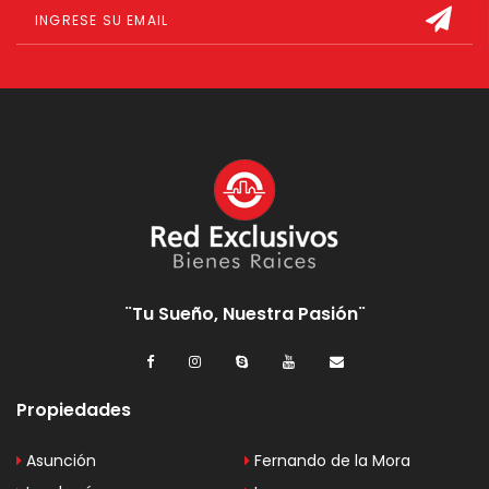
¨Tu Sueño, Nuestra Pasión¨
Propiedades
Asunción
Fernando de la Mora