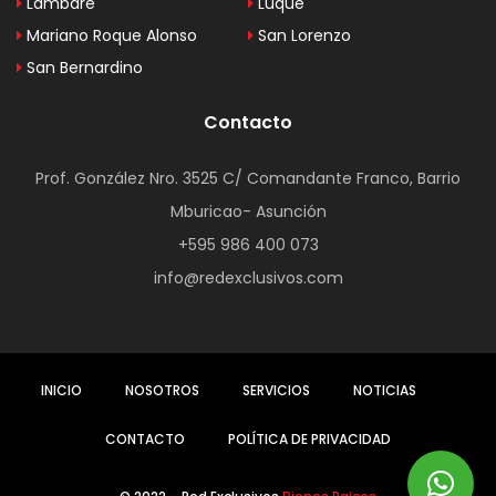
Lambaré
Luque
Mariano Roque Alonso
San Lorenzo
San Bernardino
Contacto
Prof. González Nro. 3525 C/ Comandante Franco, Barrio
Mburicao- Asunción
+595 986 400 073
info@redexclusivos.com
INICIO
NOSOTROS
SERVICIOS
NOTICIAS
CONTACTO
POLÍTICA DE PRIVACIDAD