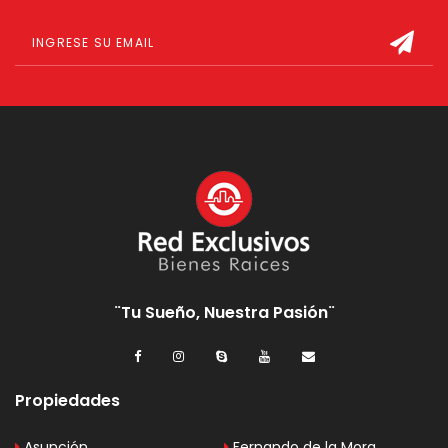
¨Tu Sueño, Nuestra Pasión¨
Propiedades
Asunción
Fernando de la Mora