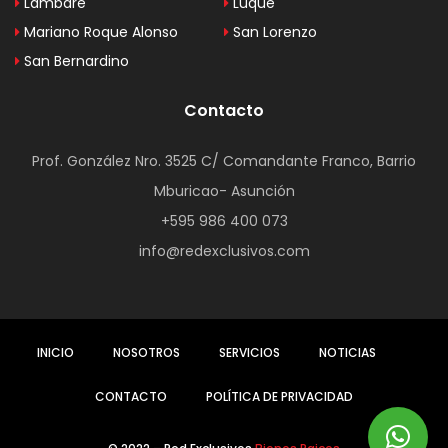
Lambaré
Luque
Mariano Roque Alonso
San Lorenzo
San Bernardino
Contacto
Prof. González Nro. 3525 C/ Comandante Franco, Barrio
Mburicao- Asunción
+595 986 400 073
info@redexclusivos.com
INICIO
NOSOTROS
SERVICIOS
NOTICIAS
CONTACTO
POLÍTICA DE PRIVACIDAD