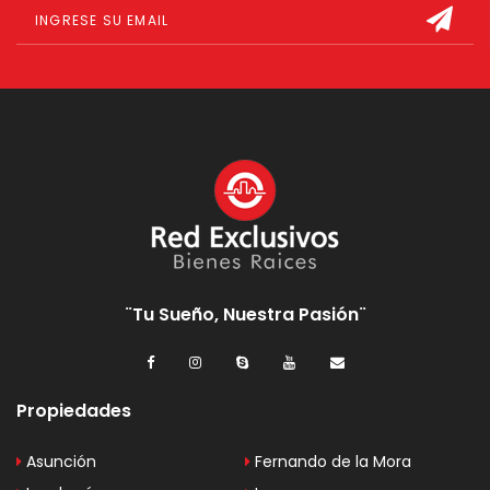
¨Tu Sueño, Nuestra Pasión¨
Propiedades
Asunción
Fernando de la Mora