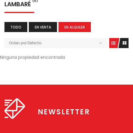
(0)
LAMBARÉ
TODO
EN VENTA
EN ALQUILER
Orden por Defecto
Ninguna propiedad encontrada
NEWSLETTER