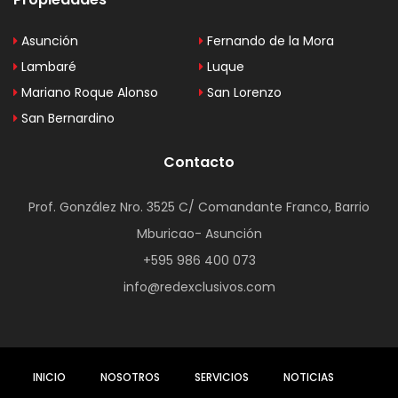
Asunción
Fernando de la Mora
Lambaré
Luque
Mariano Roque Alonso
San Lorenzo
San Bernardino
Contacto
Prof. González Nro. 3525 C/ Comandante Franco, Barrio
Mburicao- Asunción
+595 986 400 073
info@redexclusivos.com
INICIO
NOSOTROS
SERVICIOS
NOTICIAS