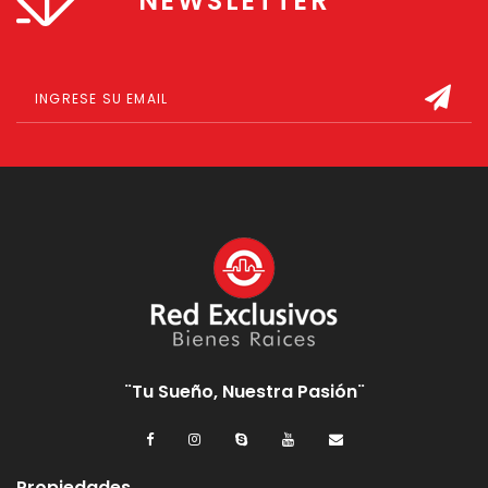
NEWSLETTER
¨Tu Sueño, Nuestra Pasión¨
Propiedades