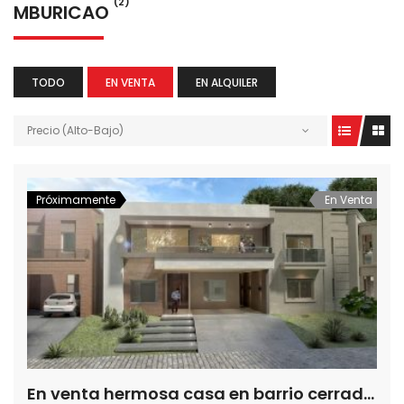
(2)
MBURICAO
TODO
EN VENTA
EN ALQUILER
Precio (Alto-Bajo)
Próximamente
En Venta
En venta hermosa casa en barrio cerrado, Zona Seminario