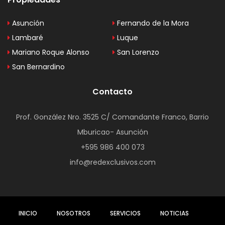
Asunción
Fernando de la Mora
Lambaré
Luque
Mariano Roque Alonso
San Lorenzo
San Bernardino
Contacto
Prof. González Nro. 3525 C/ Comandante Franco, Barrio
Mburicao- Asunción
+595 986 400 073
info@redexclusivos.com
INICIO
NOSOTROS
SERVICIOS
NOTICIAS