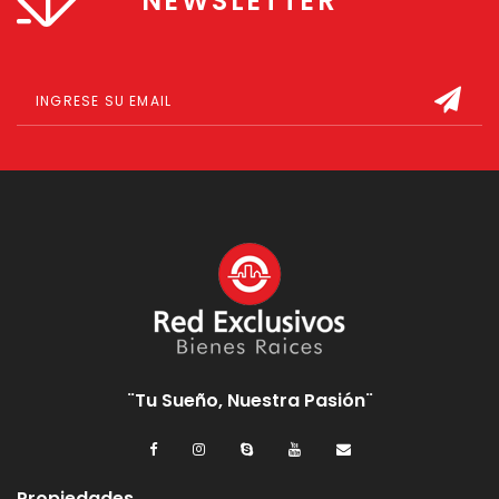
NEWSLETTER
¨Tu Sueño, Nuestra Pasión¨
Propiedades