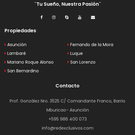
¨Tu Sueño, Nuestra Pasión¨
Propiedades
Asunción
Fernando de la Mora
Lambaré
Luque
Mariano Roque Alonso
San Lorenzo
San Bernardino
Contacto
Prof. González Nro. 3525 C/ Comandante Franco, Barrio
Mburicao- Asunción
+595 986 400 073
info@redexclusivos.com