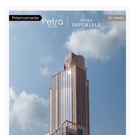
naturaleza. Un oasis en medio del núcleo urbano, con […]
Próximamente
En Venta