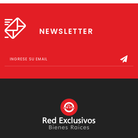
Laguna cristalina de 2,7 […]
NEWSLETTER