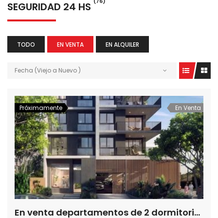
(76)
SEGURIDAD 24 HS
TODO
EN VENTA
EN ALQUILER
Fecha (Viejo a Nuevo )
Próximamente
En Venta
En venta departamentos de 2 dormitorios en Edificio Las Lomas, a 1 cuadra del Shopping del Sol, Asuncion – Paraguay