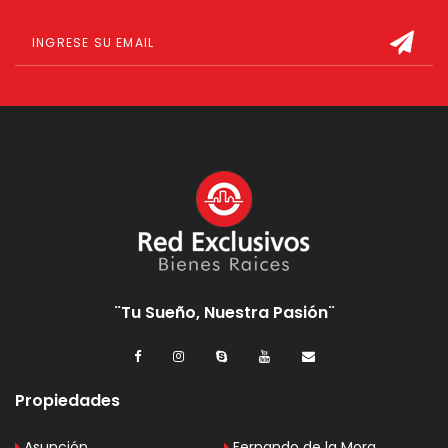
¨Tu Sueño, Nuestra Pasión¨
Propiedades
Asunción
Fernando de la Mora